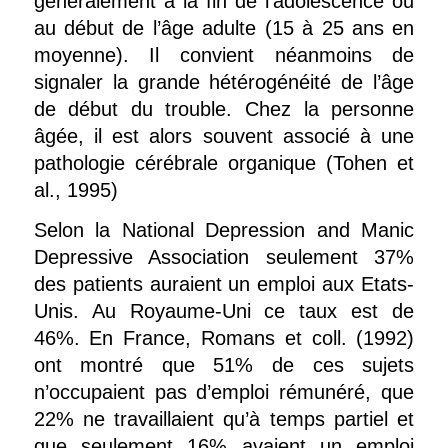
généralement à la fin de l’adolescence ou
au début de l’âge adulte (15 à 25 ans en
moyenne). Il convient néanmoins de
signaler la grande hétérogénéité de l’âge
de début du trouble. Chez la personne
âgée, il est alors souvent associé à une
pathologie cérébrale organique (Tohen et
al., 1995)
Selon la National Depression and Manic
Depressive Association seulement 37%
des patients auraient un emploi aux Etats-
Unis. Au Royaume-Uni ce taux est de
46%. En France, Romans et coll. (1992)
ont montré que 51% de ces sujets
n’occupaient pas d’emploi rémunéré, que
22% ne travaillaient qu’à temps partiel et
que seulement 16% avaient un emploi